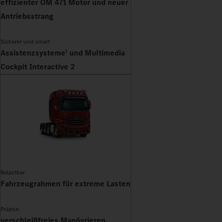
effizienter OM 471 Motor und neuer
Antriebsstrang
Sicherer und smart
Assistenzsysteme
und Multimedia
1
Cockpit Interactive 2
Belastbar
Fahrzeugrahmen für extreme Lasten
Präzise
verschleißfreies Manövrieren,