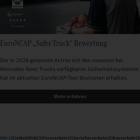
EuroNCAP „Safer Truck“ Bewertung
Der in 2026 getestete Actros mit den neuesten bei
Mercedes-Benz Trucks verfügbaren Sicherheitssystemen
hat im aktuellen EuroNCAP-Test Bestnoten erhalten.
Mehr erfahren
Alle (16)
eMobilität
(3)
Fernverkehr
(5)
Verteilerverkehr
(2)
Bauverkehr
(5