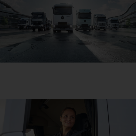
Dein Weg zu mehr Wirtschaftlichkeit
Dein Weg zu mehr Wirtschaftlichkeit. Entdecke hier
deine aktuellen Vorteile und sichere sie dir bei deinem
Händler.
Jetzt profitieren!