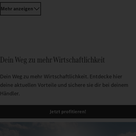
Auch Hochvoltbatterien gibt es jetzt neu als aufbereitete
Original-Tauschteile: in Mercedes-Benz Trucks Qualität.
Eine Alternative für Kosten- und Umweltbewusste, die
nicht auf die sehr hohen Sicherheitsstandards verzichten
wollen.
Mehr erfahren
Mehr anzeigen