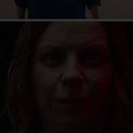
eActros 600
Mehr erfahren