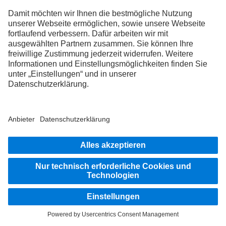
Unterwegs auf den Straßen dieser Welt – wer Abenteuer
lebt, sammelt unzählige Geschichten. In der Drivers
World finden genau diese Themen ihren Platz. Hier
kommen Truckerinnen und Trucker mit ihren jahrelangen
Erfahrungen, wahrer Leidenschaft und unvergesslichen
Erlebnissen zusammen. Bist du bereit, ein Teil dieser
besonderen Community zu werden?
Mehr erfahren
Die Abbildungen und Texte können auch Zubehör und Sonderausstattungen