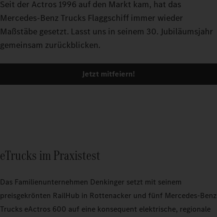
Seit der Actros 1996 auf den Markt kam, hat das
Mercedes-Benz Trucks Flaggschiff immer wieder
Maßstäbe gesetzt. Lasst uns in seinem 30. Jubiläumsjahr
gemeinsam zurückblicken.
Jetzt mitfeiern!
eTrucks im Praxistest
Das Familienunternehmen Denkinger setzt mit seinem
preisgekrönten RailHub in Rottenacker und fünf Mercedes-Benz
Trucks eActros 600 auf eine konsequent elektrische, regionale