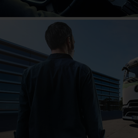
Das große Jubiläum
Jetzt mitfeiern!