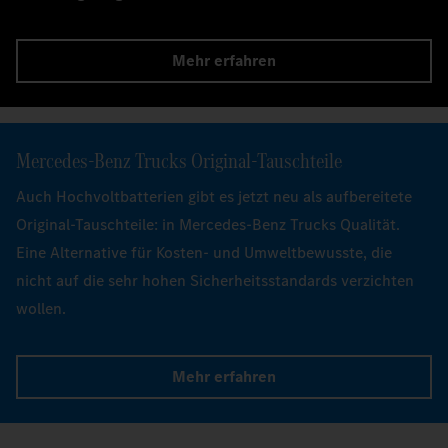
Mehr erfahren
Trucks Collection
Finde deinen passenden Begleiter – funktional, bequem
und alltagstauglich.
Mehr erfahren
Mercedes‑Benz Trucks Original-Tauschteile